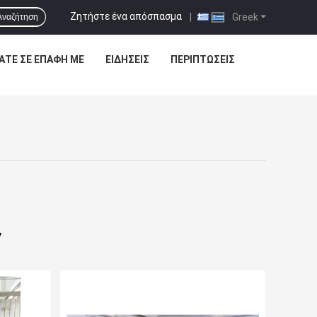
Ζητήστε ένα απόσπασμα
|
Greek
Αναζήτηση
ΆΤΕ ΣΕ ΕΠΑΦΉ ΜΕ
ΕΙΔΉΣΕΙΣ
ΠΕΡΙΠΤΏΣΕΙΣ
ν