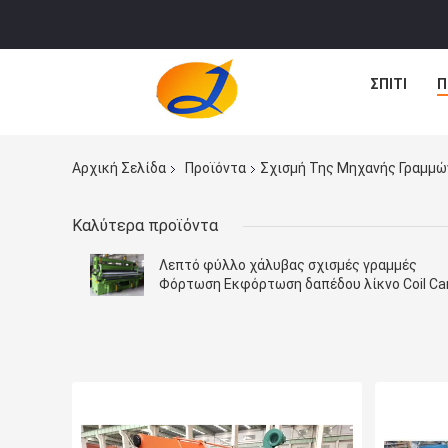
ΣΠΊΤΙ
Π
Αρχική Σελίδα
Προϊόντα
Σχισμή Της Μηχανής Γραμμώ
Καλύτερα προϊόντα
Λεπτό φύλλο χάλυβας σχισμές γραμμές
Φόρτωση Εκφόρτωση δαπέδου λίκνο Coil Ca