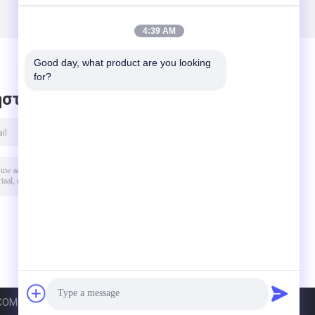
4:39 AM
Good day, what product are you looking 
for?
στε μήνυμα
COMPLETE EQUIPMENT CO.,LTD.. All Rights Reserved.