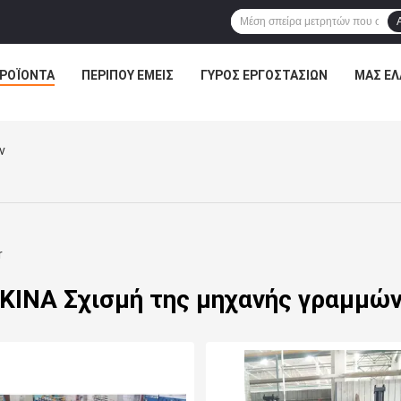
ΡΟΪΌΝΤΑ
ΠΕΡΊΠΟΥ ΕΜΕΊΣ
ΓΎΡΟΣ ΕΡΓΟΣΤΑΣΊΩΝ
ΜΑΣ ΕΛ
ν
r
ΚΙΝΑ Σχισμή της μηχανής γραμμώ