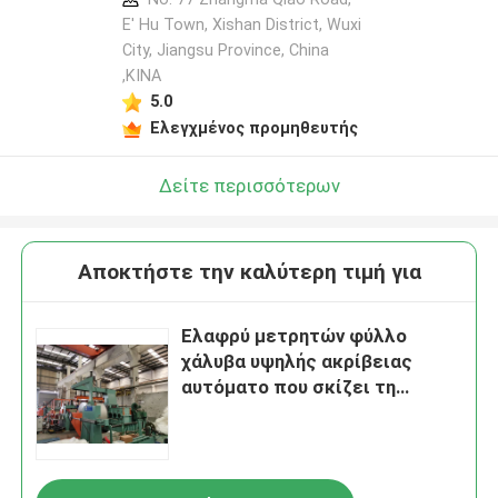
E' Hu Town, Xishan District, Wuxi
City, Jiangsu Province, China
,ΚΙΝΑ
5.0
Ελεγχμένος προμηθευτής
Δείτε περισσότερων
Αποκτήστε την καλύτερη τιμή για
Ελαφρύ μετρητών φύλλο
χάλυβα υψηλής ακρίβειας
αυτόματο που σκίζει τη
γραμμή