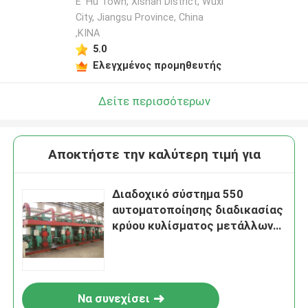
E' Hu Town, Xishan District, Wuxi
City, Jiangsu Province, China
,ΚΙΝΑ
5.0
Ελεγχμένος προμηθευτής
Δείτε περισσότερων
Αποκτήστε την καλύτερη τιμή για
Διαδοχικό σύστημα 550
αυτοματοποίησης διαδικασίας
κρύου κυλίσματος μετάλλων
φύλλων
Να συνεχίσει