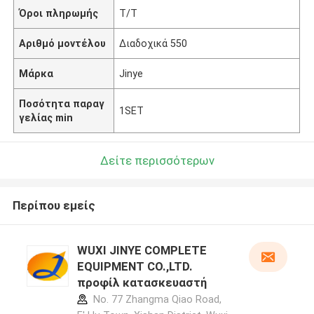
Όροι πληρωμής
T/T
Αριθμό μοντέλου
Διαδοχικά 550
Μάρκα
Jinye
Ποσότητα παραγ
1SET
γελίας min
Δείτε περισσότερων
Περίπου εμείς
WUXI JINYE COMPLETE
EQUIPMENT CO.,LTD.
προφίλ κατασκευαστή
No. 77 Zhangma Qiao Road,