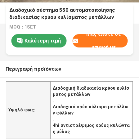
Διαδοχικό σύστημα 550 αυτοματοποίησης
διαδικασίας κρύου κυλίσματος μετάλλων
φύλλων
MOQ：1SET
Μας ελάτε σε
Καλύτερη τιμή
επαφή με
Περιγραφή προϊόντων
Διαδοχική διαδικασία κρύου κυλίσ
ματος μετάλλων
,
Διαδοχικό κρύο κύλισμα μετάλλω
Υψηλό φως:
ν φύλλων
,
4hi αντιστρέψιμος κρύος κυλώντα
ς μύλος