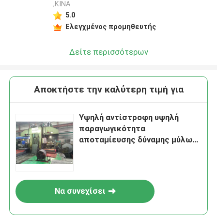
,ΚΙΝΑ
5.0
Ελεγχμένος προμηθευτής
Δείτε περισσότερων
Αποκτήστε την καλύτερη τιμή για
Υψηλή αντίστροφη υψηλή
παραγωγικότητα
αποταμίευσης δύναμης μύλων
κρύου κυλίσματος τέσσερα για
το ανοξείδωτο
Να συνεχίσει