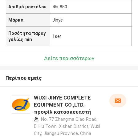
Αριθμό μοντέλου
4hi-850
Μάρκα
Jinye
Ποσότητα παραγ
1set
γελίας min
Δείτε περισσότερων
Περίπου εμείς
WUXI JINYE COMPLETE
EQUIPMENT CO.,LTD.
προφίλ κατασκευαστή
No. 77 Zhangma Qiao Road,
E' Hu Town, Xishan District, Wuxi
City, Jiangsu Province, China