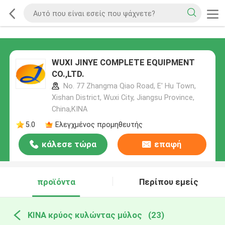
WUXI JINYE COMPLETE EQUIPMENT
CO.,LTD.
No. 77 Zhangma Qiao Road, E' Hu Town,
Xishan District, Wuxi City, Jiangsu Province,
China,ΚΙΝΑ
5.0
Ελεγχμένος προμηθευτής
κάλεσε τώρα
επαφή
προϊόντα
Περίπου εμείς
ΚΙΝΑ κρύος κυλώντας μύλος
(23)