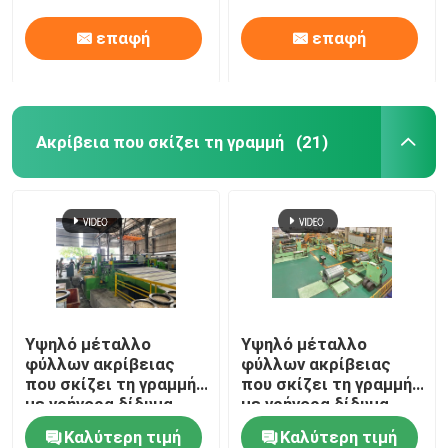
επαφή
επαφή
Ακρίβεια που σκίζει τη γραμμή
(21)
Υψηλό μέταλλο
Υψηλό μέταλλο
φύλλων ακρίβειας
φύλλων ακρίβειας
που σκίζει τη γραμμή
που σκίζει τη γραμμή
με γρήγορα δίδυμα
με γρήγορα δίδυμα
Slitters αλλαγής
Slitters αλλαγής
Καλύτερη τιμή
Καλύτερη τιμή