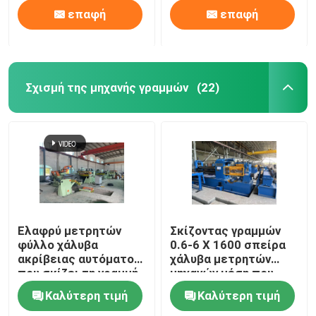
επαφή
επαφή
Σχισμή της μηχανής γραμμών
(22)
Ελαφρύ μετρητών
Σκίζοντας γραμμών
φύλλο χάλυβα
0.6-6 X 1600 σπείρα
ακρίβειας αυτόματο
χάλυβα μετρητών
που σκίζει τη γραμμή
μηχανών μέση που
0.3-3 X 1300
σκίζει τη γραμμή
Καλύτερη τιμή
Καλύτερη τιμή