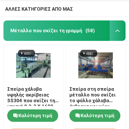
ΑΛΛΕΣ ΚΑΤΗΓΟΡΙΕΣ ΑΠΟ ΜΑΣ
Μέταλλο που σκίζει τη γραμμή
(58)
Σπείρα χάλυβα
Σπείρα στη σπείρα
υψηλής ακρίβειας
μέταλλο που σκίζει
SS304 που σκίζει τη
το φύλλο χάλυβα
μηχανή 0.3-3 X 1600
άνθρακα χρωμίου
γραμμών
γραμμών που σκίζει
Καλύτερη τιμή
Καλύτερη τιμή
τα διπλά Slitter
γραμμών κεφάλια