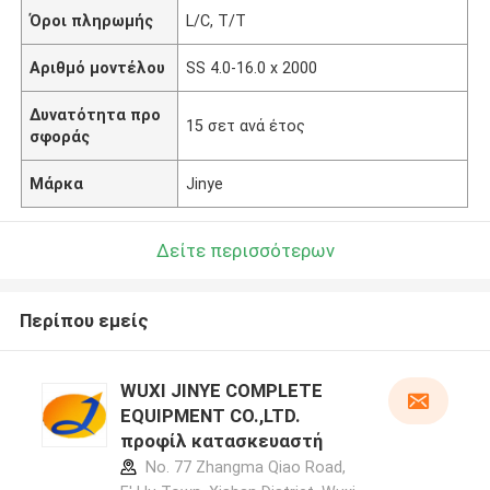
Όροι πληρωμής
L/C, T/T
Αριθμό μοντέλου
SS 4.0-16.0 x 2000
Δυνατότητα προ
15 σετ ανά έτος
σφοράς
Μάρκα
Jinye
Δείτε περισσότερων
Περίπου εμείς
WUXI JINYE COMPLETE
EQUIPMENT CO.,LTD.
προφίλ κατασκευαστή
No. 77 Zhangma Qiao Road,