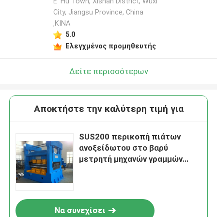
E' Hu Town, Xishan District, Wuxi
City, Jiangsu Province, China
,ΚΙΝΑ
5.0
Ελεγχμένος προμηθευτής
Δείτε περισσότερων
Αποκτήστε την καλύτερη τιμή για
SUS200 περικοπή πιάτων
ανοξείδωτου στο βαρύ
μετρητή μηχανών γραμμών
μήκους που κόβεται στη
γραμμή μήκους
Να συνεχίσει