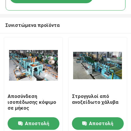
Συνιστώμενα προϊόντα
Σπίτι
Αποσύνδεση
Στρογγυλοί από
ισοπέδωσης κόψιμο
ανοξείδωτο χάλυβα
σε μήκος
Προϊόντα
Αποστολή
Αποστολή
Περίπου εμείς