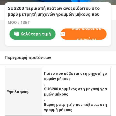
SUS200 περικοπή πιάτων ανοξείδωτου στο
βαρύ μετρητή μηχανών γραμμών μήκους που
κόβεται στη γραμμή μήκους
MOQ：1SET
Μας ελάτε σε
Καλύτερη τιμή
επαφή με
Περιγραφή προϊόντων
Πιάτο που κόβεται στη μηχανή γρ
αμμών μήκους
,
SUS200 κομμένος στη μηχανή γρα
Υψηλό φως:
μμών μήκους
,
Βαρύς μετρητής που κόβεται στη
γραμμή μήκους