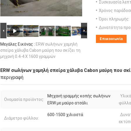
Συσκευασία λεπτ
Χρόνος παράδοσ
Όροι πληρωμής:
Δυνατότητα προ
Επικοινωνία
Μεγάλες Εικόνας :
ERW σωλήνων χαμηλή
σπείρα χάλυβα Cabon μαύρη που σκίζει τη
μηχανή 0.4-4 X 1600 γραμμών
ERW σωλήνων χαμηλή σπείρα χάλυβα Cabon μαύρη που σκίζ
περιγραφή
Μηχανή γραμμής κοπής σωλήνων
Υλικό
Ονομασία προϊόντος:
ERW με μαύρο ατσάλι
φύλλο
600-1500 χιλιοστά
Δυνα
Διάμετρο φύλλου:
εκτύπ