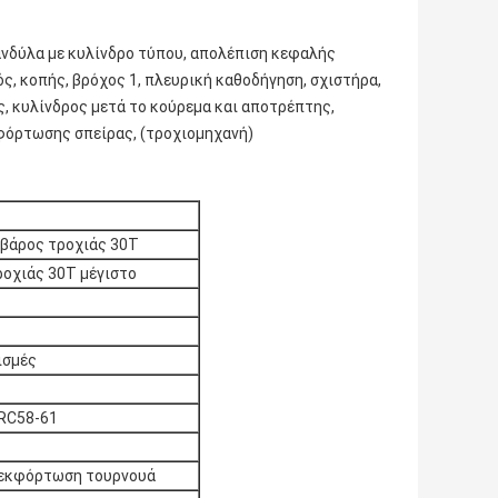
ανδύλα με κυλίνδρο τύπου, απολέπιση κεφαλής
, κοπής, βρόχος 1, πλευρική καθοδήγηση, σχιστήρα,
 κυλίνδρος μετά το κούρεμα και αποτρέπτης,
κφόρτωσης σπείρας, (τροχιομηχανή)
βάρος τροχιάς 30T
οχιάς 30T μέγιστο
ισμές
HRC58-61
 εκφόρτωση τουρνουά