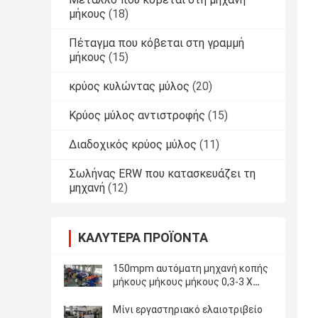
μήκους
(18)
Πέταγμα που κόβεται στη γραμμή
μήκους
(15)
κρύος κυλώντας μύλος
(20)
Κρύος μύλος αντιστροφής
(15)
Διαδοχικός κρύος μύλος
(11)
Σωλήνας ERW που κατασκευάζει τη
μηχανή
(12)
ΚΑΛΎΤΕΡΑ ΠΡΟΪΌΝΤΑ
150mpm αυτόματη μηχανή κοπής
μήκους μήκους μήκους 0,3-3 X
1600
Μίνι εργαστηριακό ελαιοτριβείο