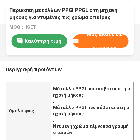
Περικοπή μετάλλων PPGI PPGL στη μηχανή
μήκους για ντυμένες τις χρώμα σπείρες
MOQ：1SET
Μας ελάτε σε
Καλύτερη τιμή
επαφή με
Περιγραφή προϊόντων
Μέταλλο PPGL που κόβεται στη μ
ηχανή μήκους
,
Μέταλλο PPGI που κόβεται στη μ
Υψηλό φως:
ηχανή μήκους
,
Ντυμένη χρώμα τέμνουσα γραμμή
σπειρών