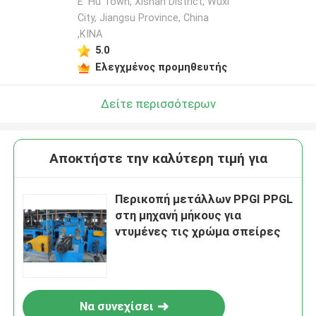
E' Hu Town, Xishan District, Wuxi
City, Jiangsu Province, China
,ΚΙΝΑ
5.0
Ελεγχμένος προμηθευτής
Δείτε περισσότερων
Αποκτήστε την καλύτερη τιμή για
Περικοπή μετάλλων PPGI PPGL
στη μηχανή μήκους για
ντυμένες τις χρώμα σπείρες
Να συνεχίσει