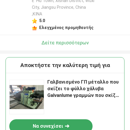
E' Hu Town, Xishan District, Wuxi
City, Jiangsu Province, China
,ΚΙΝΑ
5.0
Ελεγχμένος προμηθευτής
Δείτε περισσότερων
Αποκτήστε την καλύτερη τιμή για
Γαλβανισμένο ΓΠ μέταλλο που
σκίζει το φύλλο χάλυβα
Galvanlume γραμμών που σκίζει
τη μηχανή 3 X 1250 γραμμών
Να συνεχίσει