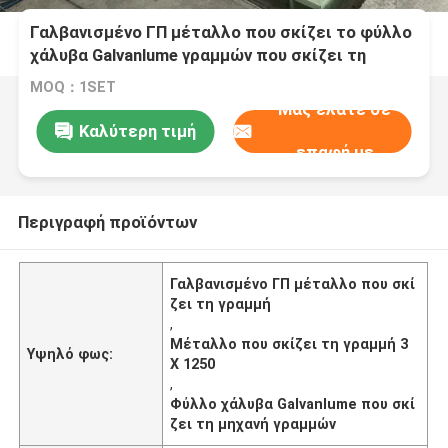
Γαλβανισμένο ΓΠ μέταλλο που σκίζει το φύλλο
χάλυβα Galvanlume γραμμών που σκίζει τη
μηχανή 3 X 1250 γραμμών
MOQ：1SET
Μας ελάτε σε
Καλύτερη τιμή
επαφή με
Περιγραφή προϊόντων
Γαλβανισμένο ΓΠ μέταλλο που σκί
ζει τη γραμμή
,
Μέταλλο που σκίζει τη γραμμή 3
Υψηλό φως:
X 1250
,
Φύλλο χάλυβα Galvanlume που σκί
ζει τη μηχανή γραμμών