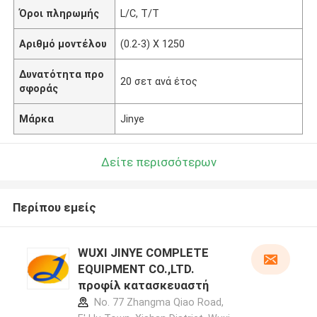
Όροι πληρωμής
L/C, T/T
Αριθμό μοντέλου
(0.2-3) Χ 1250
Δυνατότητα προ
20 σετ ανά έτος
σφοράς
Μάρκα
Jinye
Δείτε περισσότερων
Περίπου εμείς
WUXI JINYE COMPLETE
EQUIPMENT CO.,LTD.
προφίλ κατασκευαστή
No. 77 Zhangma Qiao Road,