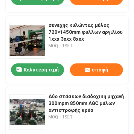
συνεχής κυλώντας μύλος
720×1450mm φύλλων αργιλίου
1xxx 3xxx 8xxx
MOQ：1SET
Καλύτερη τιμή
επαφή
Σπίτι
Δύο στάσεων διαδοχική μηχανή
300mpm 850mm AGC μύλων
αντιστροφής κρύα
Προϊόντα
MOQ：1SET
Περίπου εμείς