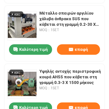
Μέταλλο σπειρών αργιλίου
χάλυβα άνθρακα SUS που
κόβεται στη γραμμή 0.2-30 X
2500 μήκους
MOQ：1SET
Καλύτερη τιμή
επαφή
Υψηλής αντοχής περιστροφική
κουρά AHSS που κόβεται στη
γραμμή 0.3-3 X 1500 μήκους
MOQ：1SET
Καλύτερη τιμή
επαφή