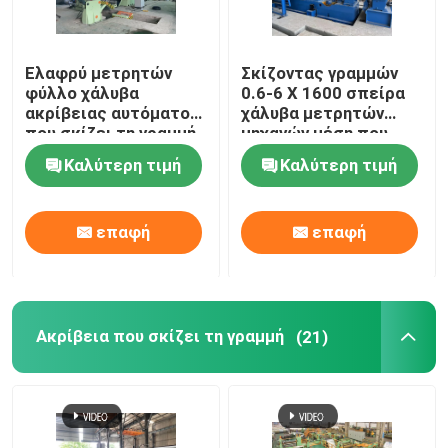
Ελαφρύ μετρητών
Σκίζοντας γραμμών
φύλλο χάλυβα
0.6-6 X 1600 σπείρα
ακρίβειας αυτόματο
χάλυβα μετρητών
που σκίζει τη γραμμή
μηχανών μέση που
0.3-3 X 1300
σκίζει τη γραμμή
Καλύτερη τιμή
Καλύτερη τιμή
επαφή
επαφή
Ακρίβεια που σκίζει τη γραμμή
(21)