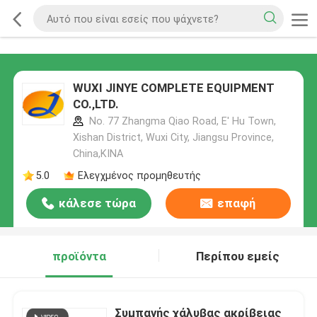
WUXI JINYE COMPLETE EQUIPMENT
CO.,LTD.
No. 77 Zhangma Qiao Road, E' Hu Town,
Xishan District, Wuxi City, Jiangsu Province,
China,ΚΙΝΑ
5.0
Ελεγχμένος προμηθευτής
κάλεσε τώρα
επαφή
προϊόντα
Περίπου εμείς
Συμπαγής χάλυβας ακρίβειας