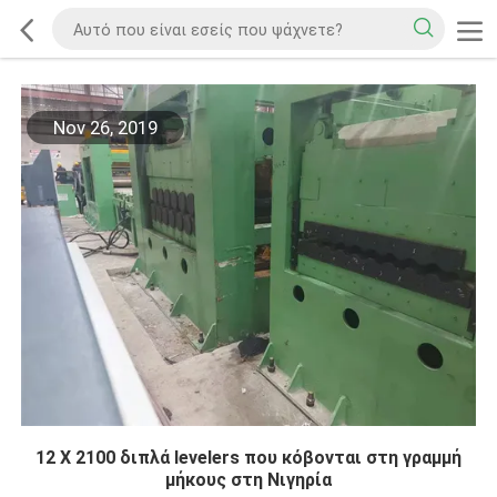
Nov 26, 2019
12 X 2100 διπλά levelers που κόβονται στη γραμμή
μήκους στη Νιγηρία