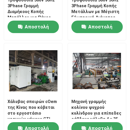
3Phase Γραμμή
3Phase Γραμμή Κοπής
Διαμήκους Κοπής
Μετάλλων με Μέγιστη
Μετάλλου για Πάχος
Εξωτερική Διάμετρο
0.2-3.0mm Εσωτερική
Πηνίου 2000mm και
Αποστολή
Αποστολή
Διάμετρος Πηνίου
Ανοχή ±005mm για
508mm Ακριβής Κοπή
Επεξεργασία Μετάλλων
ερώτησης
ερώτησης
και Επεξεργασία
Χάλυβας σπειρών cOem
Μηχανή γραμμής
της Κίνας που κόβεται
κολίνου ψυχρού
στο εργοστάσιο
κυλίνδρου για επίπεδες
γραμμών μήκους CTL
ράβδους χάλυβα 4 x 35
(0,2 -30 X 2500)
mm
Αποστολή
Αποστολή